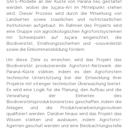
SAFS-Modelle an der Küste von Paraná neu gestaltet
werden, wobei die Juçara-Art im Mittelpunkt stehen
wird. Dieser Prozess wird durch die Mitwirkung von
Landwirten sowie staatlichen und nichtstaatlichen
Institutionen aufgebaut. Im Rahmen des Projekts wird
eine Gruppe von agroökologischen Agroforstsystemen
mit Schwerpunkt auf Juçara eingerichtet, die
Biodiversität, Ernährungssicherheit und -souveränität
sowie die Einkommensbildung fördern.
Um diese Ziele zu erreichen, wird das Projekt das
Biodiversität produzierende Agroforst-Netzwerk der
Paraná-Küste stärken, indem es den Agroforstern
technische Unterstützung bei der Entwicklung ihrer
Projekte mit strenger technischer Überwachung bietet.
Es wird eine Logik für die Planung, den Aufbau und die
Verwaltung der Einheiten des
Biodiversitätsproduktionsnetzes geschaffen, indem die
Anlagen und die Produktverarbeitungsroutinen
qualifiziert werden. Darüber hinaus wird das Projekt das
Wissen stärken und ausbauen, indem Agroforst-
Agenten geschult werden und eine Beobachtungsstelle