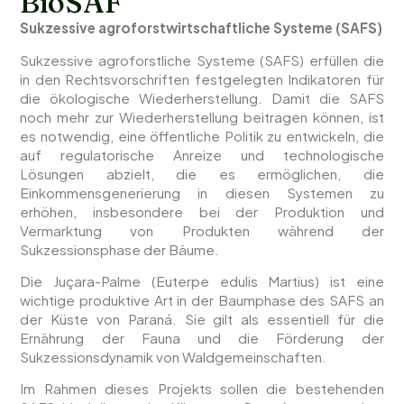
BioSAF
Sukzessive agroforstwirtschaftliche Systeme (SAFS)
Sukzessive agroforstliche Systeme (SAFS) erfüllen die
in den Rechtsvorschriften festgelegten Indikatoren für
die ökologische Wiederherstellung. Damit die SAFS
noch mehr zur Wiederherstellung beitragen können, ist
es notwendig, eine öffentliche Politik zu entwickeln, die
auf regulatorische Anreize und technologische
Lösungen abzielt, die es ermöglichen, die
Einkommensgenerierung in diesen Systemen zu
erhöhen, insbesondere bei der Produktion und
Vermarktung von Produkten während der
Sukzessionsphase der Bäume.
Die Juçara-Palme (Euterpe edulis Martius) ist eine
wichtige produktive Art in der Baumphase des SAFS an
der Küste von Paraná. Sie gilt als essentiell für die
Ernährung der Fauna und die Förderung der
Sukzessionsdynamik von Waldgemeinschaften.
Im Rahmen dieses Projekts sollen die bestehenden