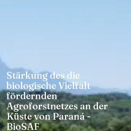
Stärkung des die
biologische Vielfalt
fördernden
Agroforstnetzes an der
Küste von Paraná -
BioSAF