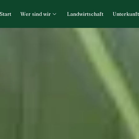
Start
Wer sind wir
Landwirtschaft
Unterkunft