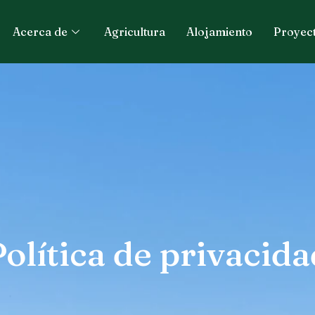
Acerca de
Agricultura
Alojamiento
Proyec
Política de privacida