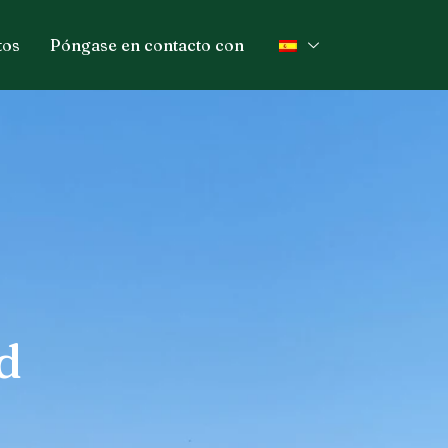
tos
Póngase en contacto con
d