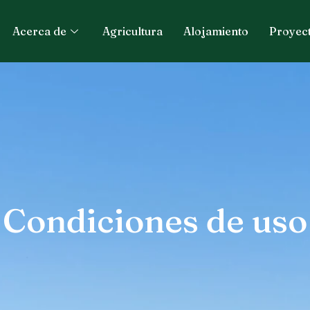
Acerca de
Agricultura
Alojamiento
Proyec
Condiciones de uso