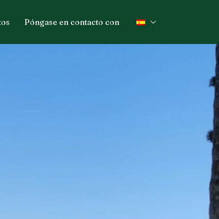
tos
Póngase en contacto con