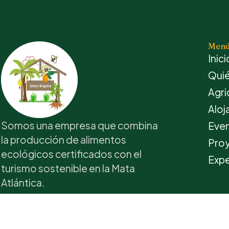
Men
Inici
Qui
Agri
Aloj
Somos una empresa que combina
Eve
la producción de alimentos
Pro
ecológicos certificados con el
Expe
turismo sostenible en la Mata
Atlántica.