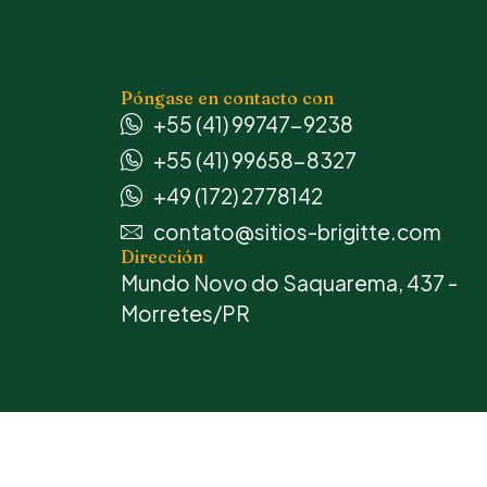
Póngase en contacto con
+55 (41) 99747-9238
+55 (41) 99658-8327
+49 (172) 2778142
contato@sitios-brigitte.com
Dirección
Mundo Novo do Saquarema, 437 -
Morretes/PR