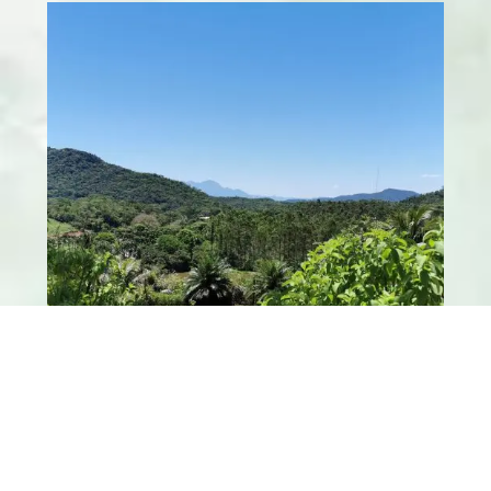
Vivência-Convite:
Observação dos