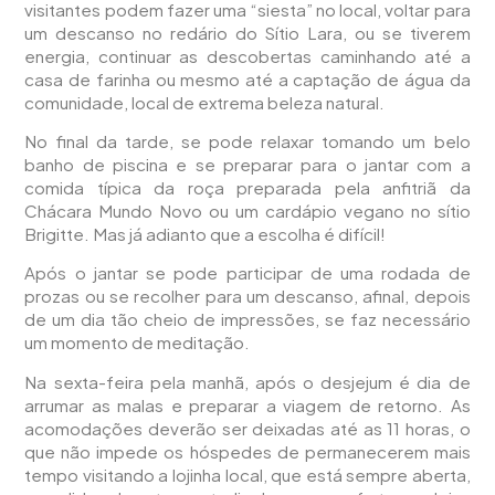
visitantes podem fazer uma “siesta” no local, voltar para
um descanso no redário do Sítio Lara, ou se tiverem
energia, continuar as descobertas caminhando até a
casa de farinha ou mesmo até a captação de água da
comunidade, local de extrema beleza natural.
No final da tarde, se pode relaxar tomando um belo
banho de piscina e se preparar para o jantar com a
comida típica da roça preparada pela anfitriã da
Chácara Mundo Novo ou um cardápio vegano no sítio
Brigitte. Mas já adianto que a escolha é difícil!
Após o jantar se pode participar de uma rodada de
prozas ou se recolher para um descanso, afinal, depois
de um dia tão cheio de impressões, se faz necessário
um momento de meditação.
Na sexta-feira pela manhã, após o desjejum é dia de
arrumar as malas e preparar a viagem de retorno. As
acomodações deverão ser deixadas até as 11 horas, o
que não impede os hóspedes de permanecerem mais
tempo visitando a lojinha local, que está sempre aberta,