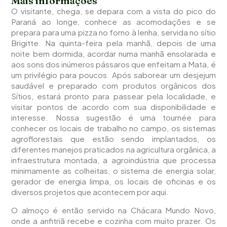
Mais informações
O visitante, chega, se depara com a vista do pico do
Paraná ao longe, conhece as acomodações e se
prepara para uma pizza no forno à lenha, servida no sítio
Brigitte. Na quinta-feira pela manhã, depois de uma
noite bem dormida, acordar numa manhã ensolarada e
aos sons dos inúmeros pássaros que enfeitam a Mata, é
um privilégio para poucos. Após saborear um desjejum
saudável e preparado com produtos orgânicos dos
Sítios, estará pronto para passear pela localidade, e
visitar pontos de acordo com sua disponibilidade e
interesse. Nossa sugestão é uma tournée para
conhecer os locais de trabalho no campo, os sistemas
agroflorestais que estão sendo implantados, os
diferentes manejos praticados na agricultura orgânica, a
infraestrutura montada, a agroindústria que processa
minimamente as colheitas, o sistema de energia solar,
gerador de energia limpa, os locais de oficinas e os
diversos projetos que acontecem por aqui.
O almoço é então servido na Chácara Mundo Novo,
onde a anfitriã recebe e cozinha com muito prazer. Os