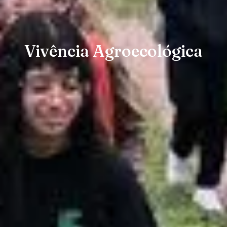
Vivência Agroecológica