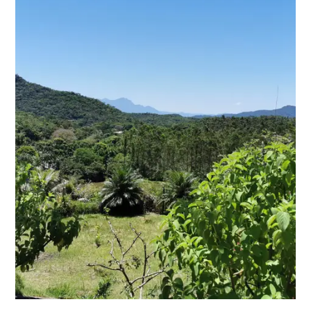
Fortalecimiento de la Red
Agroforestal Productora de
Biodiversidad del Litoral del
Paraná - BioSAF
Seguir leyendo